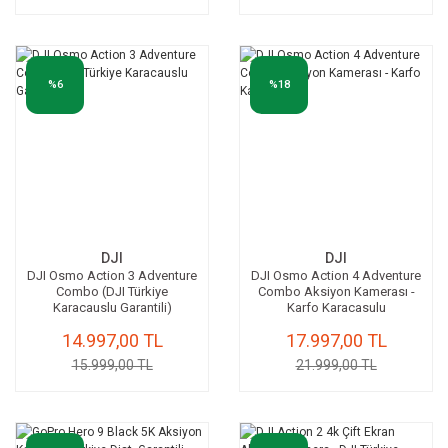
%6
%18
DJI
DJI
DJI Osmo Action 3 Adventure
DJI Osmo Action 4 Adventure
Combo (DJI Türkiye
Combo Aksiyon Kamerası -
Karacauslu Garantili)
Karfo Karacasulu
14.997,00 TL
17.997,00 TL
15.999,00 TL
21.999,00 TL