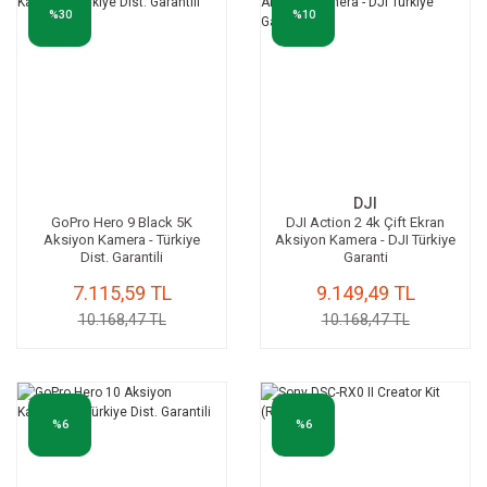
%30
%10
DJI
GoPro Hero 9 Black 5K
DJI Action 2 4k Çift Ekran
Aksiyon Kamera - Türkiye
Aksiyon Kamera - DJI Türkiye
Dist. Garantili
Garanti
7.115,59 TL
9.149,49 TL
10.168,47 TL
10.168,47 TL
%6
%6