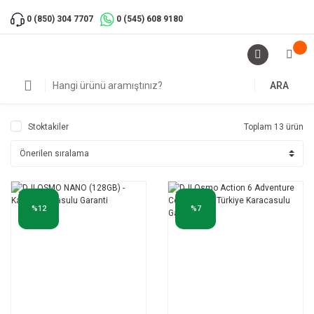
0 (850) 304 7707
0 (545) 608 9180
ARA
Stoktakiler
Toplam 13 ürün
%12
%7