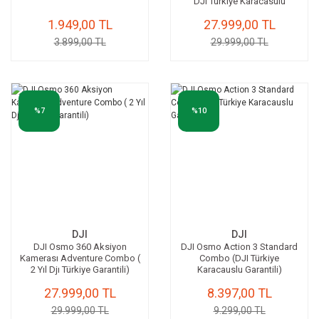
DJI Türkiye Karacasulu
Garantili |
1.949,00 TL
27.999,00 TL
3.899,00 TL
29.999,00 TL
%7
%10
DJI
DJI
DJI Osmo 360 Aksiyon
DJI Osmo Action 3 Standard
Kamerası Adventure Combo (
Combo (DJI Türkiye
2 Yıl Djı Türkiye Garantili)
Karacauslu Garantili)
27.999,00 TL
8.397,00 TL
29.999,00 TL
9.299,00 TL