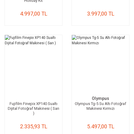
Holiday Kit
4.997,00 TL
3.997,00 TL
Olympus
Fujifilm Finepix XP140 Sualtı
Olympus Tg-5 Su Altı Fotoğraf
Dijital Fotoğraf Makinesi ( Sarı
Makinesi Kırmızı
)
2.335,93 TL
5.497,00 TL