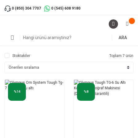
0 (850) 304 7707
0 (545) 608 9180
ARA
Stoktakiler
Toplam 7 ürün
%14
%8