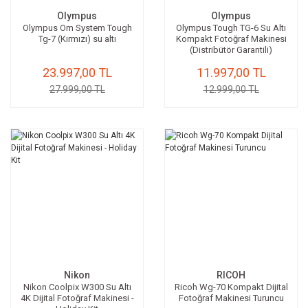
Olympus
Olympus
Olympus Om System Tough
Olympus Tough TG-6 Su Altı
Tg-7 (Kırmızı) su altı
Kompakt Fotoğraf Makinesi
(Distribütör Garantili)
23.997,00 TL
11.997,00 TL
27.999,00 TL
12.999,00 TL
Nikon
RICOH
Nikon Coolpix W300 Su Altı
Ricoh Wg-70 Kompakt Dijital
4K Dijital Fotoğraf Makinesi -
Fotoğraf Makinesi Turuncu