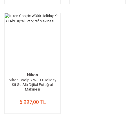
Nikon
Nikon Coolpix W300 Holiday
Kit Su Altı Dijital Fotoğraf
Makinesi
6.997,00 TL