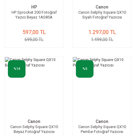
HP
Canon
HP Sprocket 200 Fotoğraf
Canon Selphy Square QX10
Yazıcı Beyaz 1AS85A
Siyah Fotoğraf Yazıcısı
597,00 TL
1.297,00 TL
699,00 TL
1.499,00 TL
%14
%5
Canon
Canon
Canon Selphy Square QX10
Canon Selphy Square QX10
Beyaz Fotoğraf Yazıcısı
Pembe Fotoğraf Yazıcısı