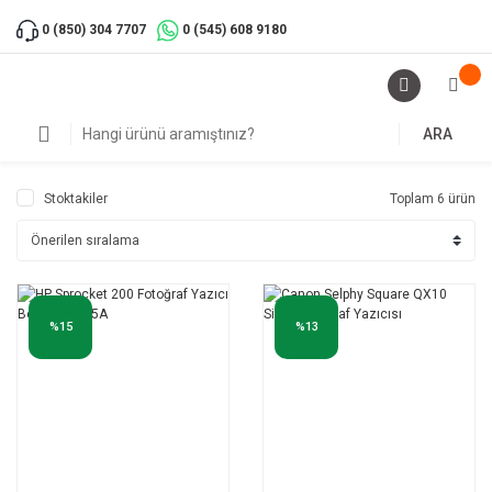
0 (850) 304 7707
0 (545) 608 9180
ARA
Stoktakiler
Toplam 6 ürün
%15
%13