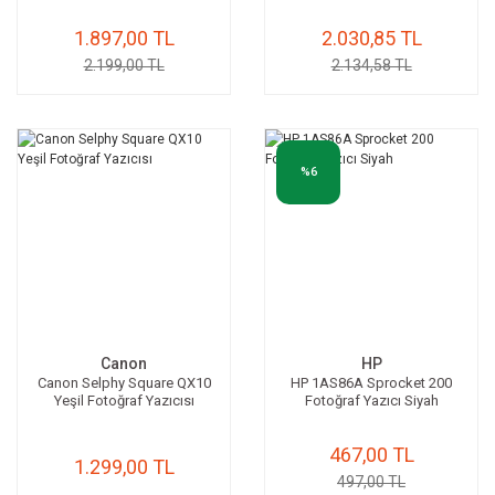
1.897,00 TL
2.030,85 TL
2.199,00 TL
2.134,58 TL
%6
Canon
HP
Canon Selphy Square QX10
HP 1AS86A Sprocket 200
Yeşil Fotoğraf Yazıcısı
Fotoğraf Yazıcı Siyah
467,00 TL
1.299,00 TL
497,00 TL