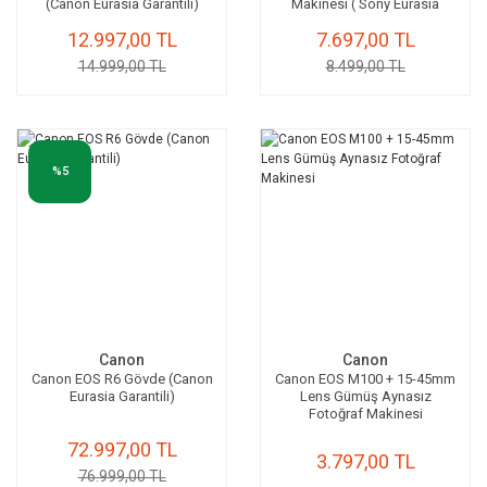
(Canon Eurasia Garantili)
Makinesi ( Sony Eurasia
Garantilidir )
12.997,00 TL
7.697,00 TL
14.999,00 TL
8.499,00 TL
%5
Canon
Canon
Canon EOS R6 Gövde (Canon
Canon EOS M100 + 15-45mm
Eurasia Garantili)
Lens Gümüş Aynasız
Fotoğraf Makinesi
72.997,00 TL
3.797,00 TL
76.999,00 TL