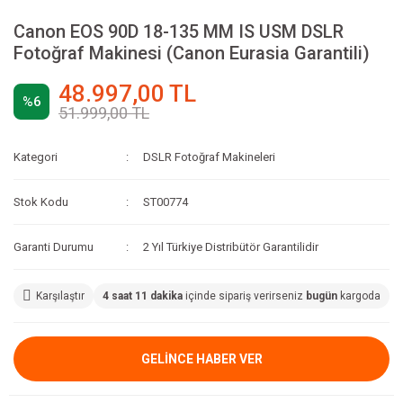
Canon EOS 90D 18-135 MM IS USM DSLR
Fotoğraf Makinesi (Canon Eurasia Garantili)
48.997,00 TL
%6
51.999,00 TL
Kategori
DSLR Fotoğraf Makineleri
Stok Kodu
ST00774
Garanti Durumu
2 Yıl Türkiye Distribütör Garantilidir
Karşılaştır
4 saat 11 dakika
içinde sipariş verirseniz
bugün
kargoda
GELİNCE HABER VER