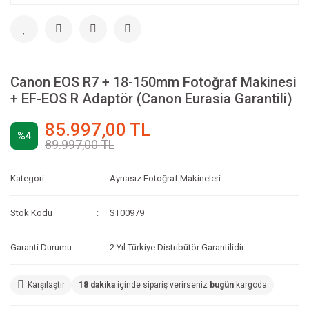
Canon EOS R7 + 18-150mm Fotoğraf Makinesi
+ EF-EOS R Adaptör (Canon Eurasia Garantili)
85.997,00 TL
%4
89.997,00 TL
Kategori
Aynasız Fotoğraf Makineleri
Stok Kodu
ST00979
Garanti Durumu
2 Yıl Türkiye Distribütör Garantilidir
Karşılaştır
18 dakika
içinde sipariş verirseniz
bugün
kargoda