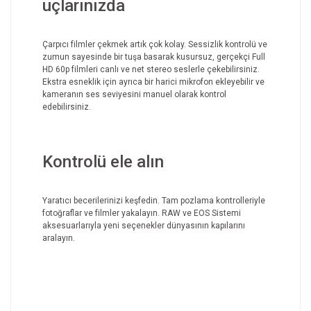
uçlarınızda
Çarpıcı filmler çekmek artık çok kolay. Sessizlik kontrolü ve
zumun sayesinde bir tuşa basarak kusursuz, gerçekçi Full
HD 60p filmleri canlı ve net stereo seslerle çekebilirsiniz.
Ekstra esneklik için ayrıca bir harici mikrofon ekleyebilir ve
kameranın ses seviyesini manuel olarak kontrol
edebilirsiniz.
Kontrolü ele alın
Yaratıcı becerilerinizi keşfedin. Tam pozlama kontrolleriyle
fotoğraflar ve filmler yakalayın. RAW ve EOS Sistemi
aksesuarlarıyla yeni seçenekler dünyasının kapılarını
aralayın.