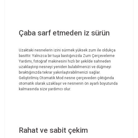
Çaba sarf etmeden iz sürün
Uzaktaki nesnelerin izini sürmek yüksek zum ile oldukça
basittir. Yalnızca bir tuşa bastığınızda Zum Çerçeveleme
Yardımı, fotoğraf makinesini hızlı bir şekilde sahneden
uzaklaştırıp nesneyi yeniden bulabilmenizi ve düğmeyi
bıraktığınızda tekrar yakınlaştırabilmenizi sağlar.
Geliştirilmiş Otomatik Mod nesne çerçeveden çıktığında
otomatik olarak uzaklaşır ve nesnenin ön ayarlı boyutunda
kalmasında size yardımcı olur.
Rahat ve sabit çekim