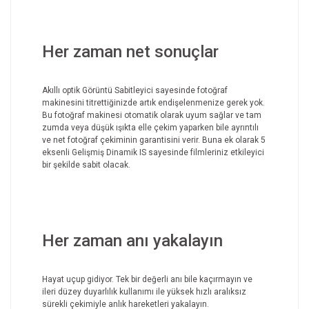
Her zaman net sonuçlar
Akıllı optik Görüntü Sabitleyici sayesinde fotoğraf
makinesini titrettiğinizde artık endişelenmenize gerek yok.
Bu fotoğraf makinesi otomatik olarak uyum sağlar ve tam
zumda veya düşük ışıkta elle çekim yaparken bile ayrıntılı
ve net fotoğraf çekiminin garantisini verir. Buna ek olarak 5
eksenli Gelişmiş Dinamik IS sayesinde filmleriniz etkileyici
bir şekilde sabit olacak.
Her zaman anı yakalayın
Hayat uçup gidiyor. Tek bir değerli anı bile kaçırmayın ve
ileri düzey duyarlılık kullanımı ile yüksek hızlı aralıksız
sürekli çekimiyle anlık hareketleri yakalayın.