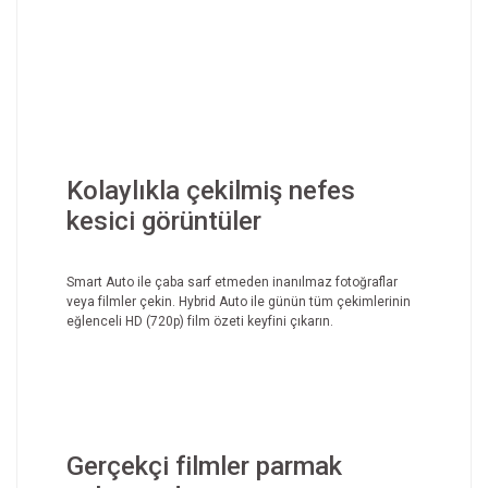
Kolaylıkla çekilmiş nefes
kesici görüntüler
Smart Auto ile çaba sarf etmeden inanılmaz fotoğraflar
veya filmler çekin. Hybrid Auto ile günün tüm çekimlerinin
eğlenceli HD (720p) film özeti keyfini çıkarın.
Gerçekçi filmler parmak