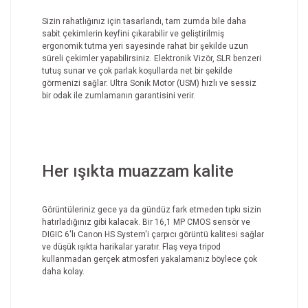
Sizin rahatlığınız için tasarlandı, tam zumda bile daha
sabit çekimlerin keyfini çıkarabilir ve geliştirilmiş
ergonomik tutma yeri sayesinde rahat bir şekilde uzun
süreli çekimler yapabilirsiniz. Elektronik Vizör, SLR benzeri
tutuş sunar ve çok parlak koşullarda net bir şekilde
görmenizi sağlar. Ultra Sonik Motor (USM) hızlı ve sessiz
bir odak ile zumlamanın garantisini verir.
Her ışıkta muazzam kalite
Görüntüleriniz gece ya da gündüz fark etmeden tıpkı sizin
hatırladığınız gibi kalacak. Bir 16,1 MP CMOS sensör ve
DIGIC 6'lı Canon HS System'i çarpıcı görüntü kalitesi sağlar
ve düşük ışıkta harikalar yaratır. Flaş veya tripod
kullanmadan gerçek atmosferi yakalamanız böylece çok
daha kolay.