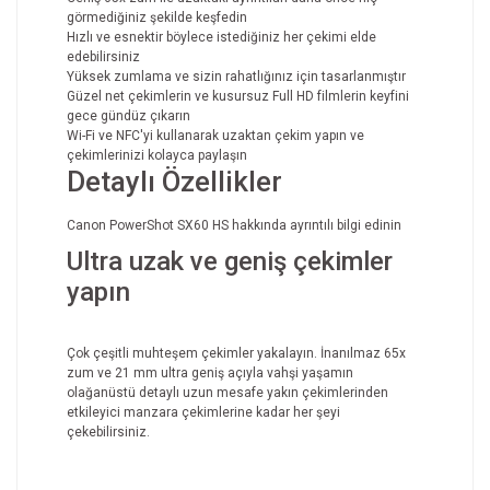
görmediğiniz şekilde keşfedin
Hızlı ve esnektir böylece istediğiniz her çekimi elde
edebilirsiniz
Yüksek zumlama ve sizin rahatlığınız için tasarlanmıştır
Güzel net çekimlerin ve kusursuz Full HD filmlerin keyfini
gece gündüz çıkarın
Wi-Fi ve NFC'yi kullanarak uzaktan çekim yapın ve
çekimlerinizi kolayca paylaşın
Detaylı Özellikler
Canon PowerShot SX60 HS hakkında ayrıntılı bilgi edinin
Ultra uzak ve geniş çekimler
yapın
Çok çeşitli muhteşem çekimler yakalayın. İnanılmaz 65x
zum ve 21 mm ultra geniş açıyla vahşi yaşamın
olağanüstü detaylı uzun mesafe yakın çekimlerinden
etkileyici manzara çekimlerine kadar her şeyi
çekebilirsiniz.