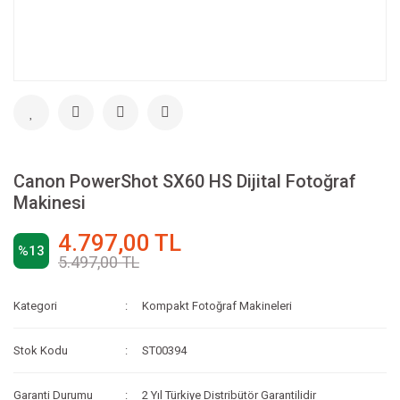
Canon PowerShot SX60 HS Dijital Fotoğraf
Makinesi
4.797,00 TL
%13
5.497,00 TL
Kategori
Kompakt Fotoğraf Makineleri
Stok Kodu
ST00394
Garanti Durumu
2 Yıl Türkiye Distribütör Garantilidir