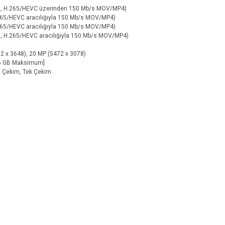
VC, H.265/HEVC üzerinden 150 Mb/s MOV/MP4)
265/HEVC aracılığıyla 150 Mb/s MOV/MP4)
265/HEVC aracılığıyla 150 Mb/s MOV/MP4)
, H.265/HEVC aracılığıyla 150 Mb/s MOV/MP4)
2 x 3648), 20 MP (5472 x 3078)
56 GB Maksimum]
i Çekim, Tek Çekim