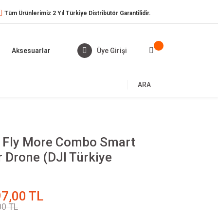
Tüm Ürünlerimiz 2 Yıl Türkiye Distribütör Garantilidir.
Aksesuarlar
Üye Girişi
ARA
s Fly More Combo Smart
r Drone (DJI Türkiye
7,00 TL
00 TL