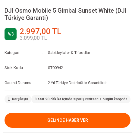
DJI Osmo Mobile 5 Gimbal Sunset White (DJI
Türkiye Garanti)
2.997,00 TL
%3
3.099,00 TL
Kategori
Sabitleyiciler & Tripodlar
Stok Kodu
ST00942
Garanti Durumu
2 Yıl Türkiye Distribütör Garantilidir
Karşılaştır
3 saat 20 dakika
içinde sipariş verirseniz
bugün
kargoda
GELİNCE HABER VER