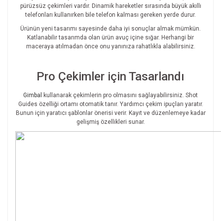
pürüzsüz çekimleri vardır. Dinamik hareketler sırasında büyük akıllı
telefonları kullanırken bile telefon kalması gereken yerde durur.
Ürünün yeni tasarımı sayesinde daha iyi sonuçlar almak mümkün.
Katlanabilir tasarımda olan ürün avuç içine sığar. Herhangi bir
maceraya atılmadan önce onu yanınıza rahatlıkla alabilirsiniz.
Pro Çekimler için Tasarlandı
Gimbal
kullanarak çekimlerin pro olmasını sağlayabilirsiniz. Shot
Guides özelliği ortamı otomatik tanır. Yardımcı çekim ipuçları yaratır.
Bunun için yaratıcı şablonlar önerisi verir. Kayıt ve düzenlemeye kadar
gelişmiş özellikleri sunar.