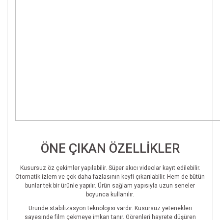
ÖNE ÇIKAN ÖZELLİKLER
Kusursuz öz çekimler yapılabilir. Süper akıcı videolar kayıt edilebilir.
Otomatik izlem ve çok daha fazlasının keyfi çıkarılabilir. Hem de bütün
bunlar tek bir ürünle yapılır. Ürün sağlam yapısıyla uzun seneler
boyunca kullanılır.
Üründe stabilizasyon teknolojisi vardır. Kusursuz yetenekleri
sayesinde film çekmeye imkan tanır. Görenleri hayrete düşüren