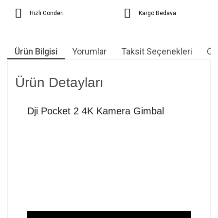
Hızlı Gönderi
Kargo Bedava
Ürün Bilgisi
Yorumlar
Taksit Seçenekleri
Öne
Ürün Detayları
Dji Pocket 2 4K Kamera Gimbal