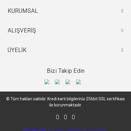
Bu ürüne benzer farklı alternatifler olmalı.
KURUMSAL
ALIŞVERİŞ
Gönder
ÜYELİK
Bizi Takip Edin
© Tüm hakları saklıdır. Kredi kartı bilgileriniz 256bit SSL sertifikası
ile korunmaktadır.
ile
ideasoft
e-