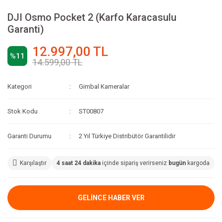
DJI Osmo Pocket 2 (Karfo Karacasulu
Garanti)
12.997,00 TL
%11
14.599,00 TL
Kategori
Gimbal Kameralar
Stok Kodu
ST00807
Garanti Durumu
2 Yıl Türkiye Distribütör Garantilidir
Karşılaştır
4 saat 24 dakika
içinde sipariş verirseniz
bugün
kargoda
GELİNCE HABER VER