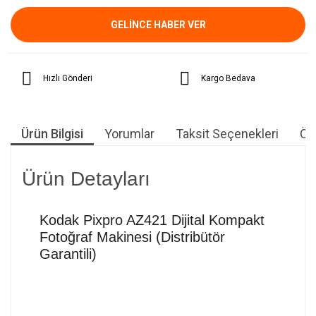
GELİNCE HABER VER
Hızlı Gönderi
Kargo Bedava
Ürün Bilgisi
Yorumlar
Taksit Seçenekleri
Öne
Ürün Detayları
Kodak Pixpro AZ421 Dijital Kompakt
Fotoğraf Makinesi (Distribütör
Garantili)