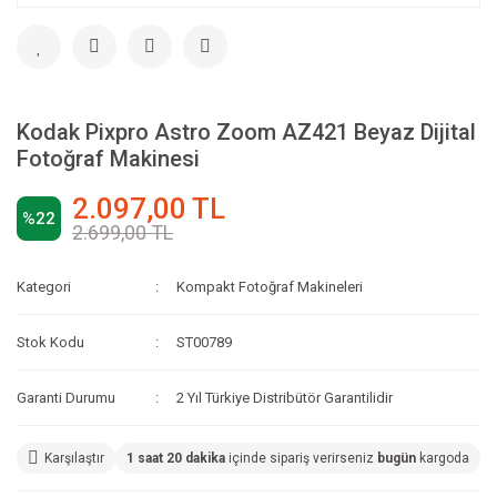
Kodak Pixpro Astro Zoom AZ421 Beyaz Dijital
Fotoğraf Makinesi
2.097,00 TL
%22
2.699,00 TL
Kategori
Kompakt Fotoğraf Makineleri
Stok Kodu
ST00789
Garanti Durumu
2 Yıl Türkiye Distribütör Garantilidir
Karşılaştır
1 saat 20 dakika
içinde sipariş verirseniz
bugün
kargoda