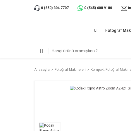
i
0 (850) 304 7707
0 (545) 608 9180
Fotoğraf Mak
Anasayfa
Fotoğraf Makineleri
Kompakt Fotoğraf Makine