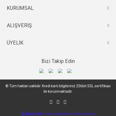
KURUMSAL
ALIŞVERİŞ
Gönder
ÜYELİK
Bizi Takip Edin
© Tüm hakları saklıdır. Kredi kartı bilgileriniz 256bit SSL sertifikası
ile korunmaktadır.
ile
ideasoft
e-