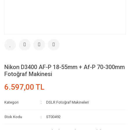
Nikon D3400 AF-P 18-55mm + Af-P 70-300mm
Fotoğraf Makinesi
6.597,00 TL
Kategori
DSLR Fotoğraf Makineleri
Stok Kodu
ST00492