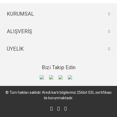
Bu ürüne benzer farklı alternatifler olmalı.
KURUMSAL
ALIŞVERİŞ
Gönder
ÜYELİK
Bizi Takip Edin
© Tüm hakları saklıdır. Kredi kartı bilgileriniz 256bit SSL sertifikası
ile korunmaktadır.