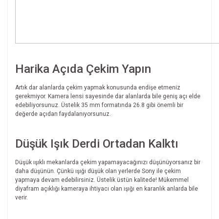
Harika Açıda Çekim Yapın
Artık dar alanlarda çekim yapmak konusunda endişe etmeniz
gerekmiyor. Kamera lensi sayesinde dar alanlarda bile geniş açı elde
edebiliyorsunuz. Üstelik 35 mm formatında 26.8 gibi önemli bir
değerde açıdan faydalanıyorsunuz.
Düşük Işık Derdi Ortadan Kalktı
Düşük ışıklı mekanlarda çekim yapamayacağınızı düşünüyorsanız bir
daha düşünün. Çünkü ışığı düşük olan yerlerde Sony ile çekim
yapmaya devam edebilirsiniz. Üstelik üstün kalitede! Mükemmel
diyafram açıklığı kameraya ihtiyacı olan ışığı en karanlık anlarda bile
verir.