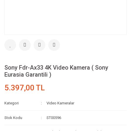
Sony Fdr-Ax33 4K Video Kamera ( Sony
Eurasia Garantili )
5.397,00 TL
Kategori
Video Kameralar
Stok Kodu
ST00596