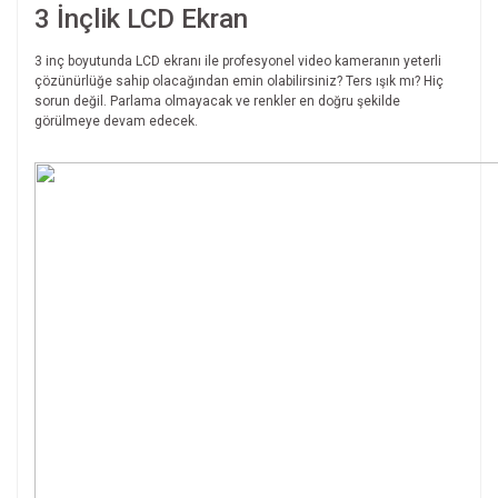
3 İnçlik LCD Ekran
3 inç boyutunda LCD ekranı ile profesyonel video kameranın yeterli
çözünürlüğe sahip olacağından emin olabilirsiniz? Ters ışık mı? Hiç
sorun değil. Parlama olmayacak ve renkler en doğru şekilde
görülmeye devam edecek.