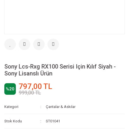
Sony Lcs-Rxg RX100 Serisi Için Kılıf Siyah -
Sony Lisanslı Ürün
797,00 TL
%20
999,00 TL
Kategori
Çantalar & Askılar
Stok Kodu
ST01041