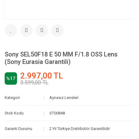
Sony SEL50F18 E 50 MM F/1.8 OSS Lens
(Sony Eurasia Garantili)
2.997,00 TL
%17
3.599,00 TL
Kategori
Aynasız Lensleri
Stok Kodu
ST00848
Garanti Durumu
2 Yıl Türkiye Distribütör Garantilidir