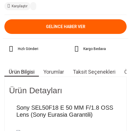
Karşılaştır
GELİNCE HABER VER
Hızlı Gönderi
Kargo Bedava
Ürün Bilgisi
Yorumlar
Taksit Seçenekleri
Öne
Ürün Detayları
Sony SEL50F18 E 50 MM F/1.8 OSS
Lens (Sony Eurasia Garantili)