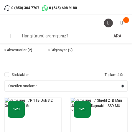
0 (850) 304 7707
0 (545) 608 9180
ARA
Aksesuarlar
(2)
Bilgisayar
(2)
Stoktakiler
Toplam 4 ürün
%20
%23