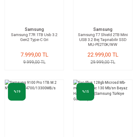
Samsung
Samsung
Samsung T7R 1TB Usb 3.2
Samsung T7 Shield 2TB Mini
Gen2 Type-C Gri
USB 3.2 Bej Taşınabilir SSD
MU-PE2T0K/WW
7.999,00 TL
22.999,00 TL
9.999,00 TL
29.999,00 TL
%19
%15